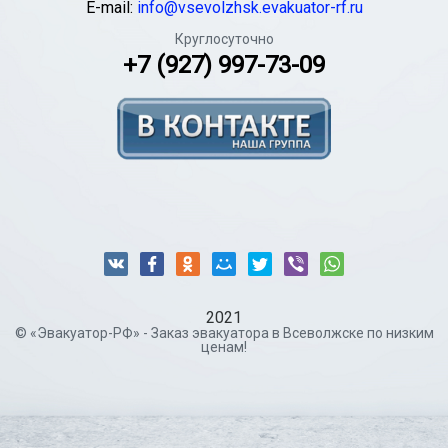
E-mail:
info@vsevolzhsk.evakuator-rf.ru
Круглосуточно
+7 (927) 997-73-09
2021
© «Эвакуатор-РФ» - Заказ эвакуатора в Всеволжске по низким
ценам!