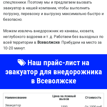
спецтехники. Поэтому мы и предлагаем вызвать
эвакуатор в нашей компании, чтобы выполнить
погрузку, перевозку и выгрузку максимально быстро и
безопасно.
Можем извлечь внедорожник из канавы, кювета,
неглубокого водоема и т. д. Работаем без выходных по
всей территории в
Всеволжске
. Прибудем на место за
10-20 минут.
Наш прайс-лист на
эвакуатор для внедорожника
в Всеволжске
Цена за ложный
Наименование
Стоимость
вызов
Эвакуатор
1500
От 1500 руб