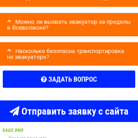
Можно ли вызвать эвакуатор за пределы
в Всеволжске?
Насколько безопасна транспортировка
на эвакуаторе?
ЗАДАТЬ ВОПРОС
Отправить заявку с сайта
ВАШЕ ИМЯ