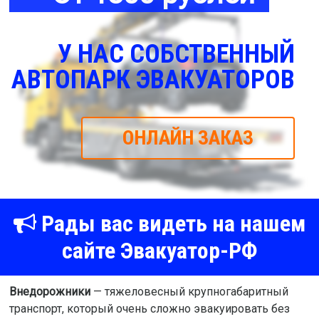
У НАС СОБСТВЕННЫЙ
АВТОПАРК ЭВАКУАТОРОВ
ОНЛАЙН ЗАКАЗ
Рады вас видеть на нашем
сайте Эвакуатор-РФ
Внедорожники
— тяжеловесный крупногабаритный
транспорт, который очень сложно эвакуировать без