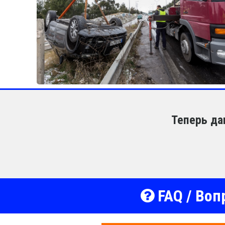
Теперь да
FAQ / Воп