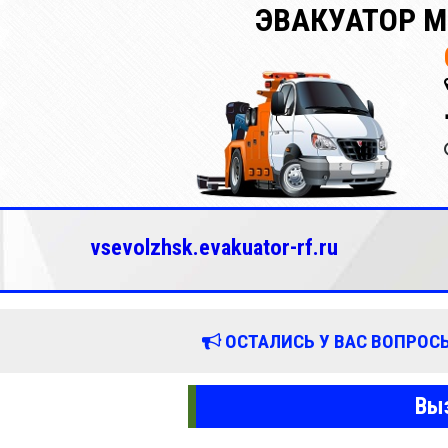
ЭВАКУАТОР М
vsevolzhsk.evakuator-rf.ru
ОСТАЛИСЬ У ВАС ВОПРОСЫ
Выз