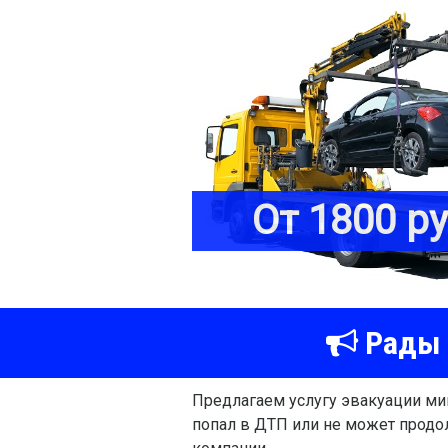
От 1800 р
Рады 
Предлагаем услугу эвакуации мик
попал в ДТП или не может продо