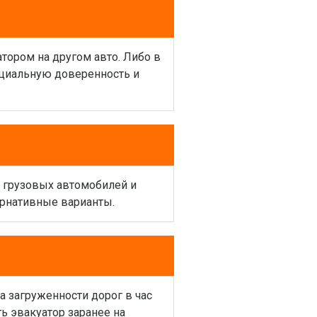
атором на другом авто. Либо в
ециальную доверенность и
и грузовых автомобилей и
ернативные варианты.
а загруженности дорог в час
ь эвакуатор заранее на