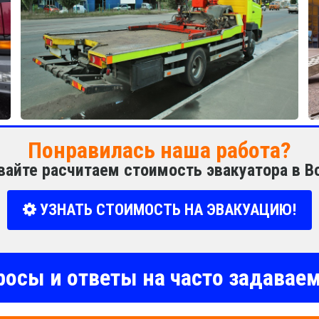
Понравилась наша работа?
вайте расчитаем стоимость эвакуатора в 
УЗНАТЬ СТОИМОСТЬ НА ЭВАКУАЦИЮ!
росы и ответы на часто задава