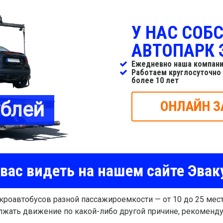
У НАС СОБ
АВТОПАРК 
Ежедневно наша компани
Работаем круглосуточно
более 10 лет
ублей
ОНЛАЙН З
вас видеть на нашем сайте Эвак
роавтобусов разной пассажироемкости — от 10 до 25 мест.
лжать движение по какой-либо другой причине, рекоменд