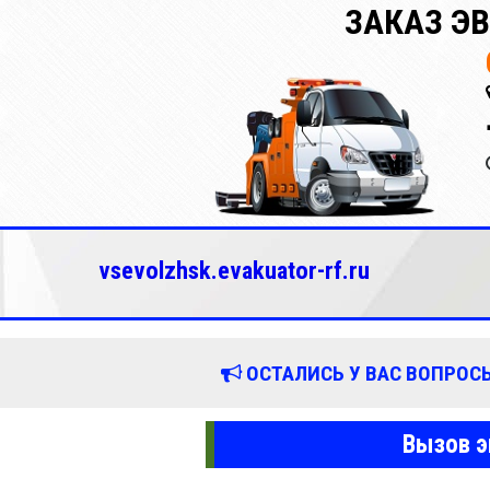
ЗАКАЗ Э
vsevolzhsk.evakuator-rf.ru
ОСТАЛИСЬ У ВАС ВОПРОСЫ
Вызов э