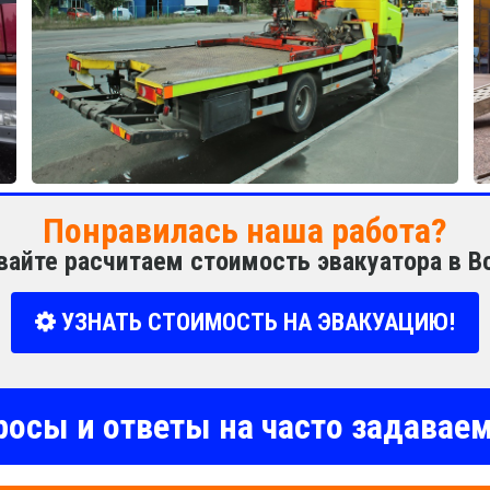
Понравилась наша работа?
вайте расчитаем стоимость эвакуатора в 
УЗНАТЬ СТОИМОСТЬ НА ЭВАКУАЦИЮ!
росы и ответы на часто задава