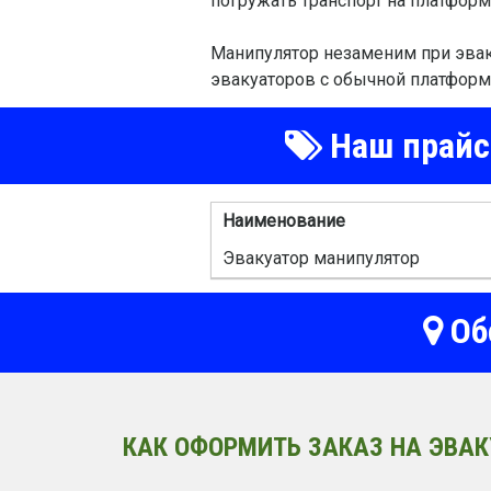
погружать транспорт на платформ
Манипулятор незаменим при эвак
эвакуаторов с обычной платформой
Наш прайс-
Наименование
Эвакуатор манипулятор
Об
КАК ОФОРМИТЬ ЗАКАЗ НА ЭВАК