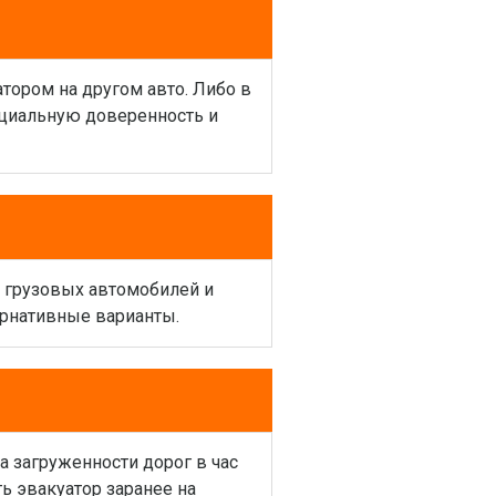
атором на другом авто. Либо в
ециальную доверенность и
и грузовых автомобилей и
ернативные варианты.
а загруженности дорог в час
ь эвакуатор заранее на