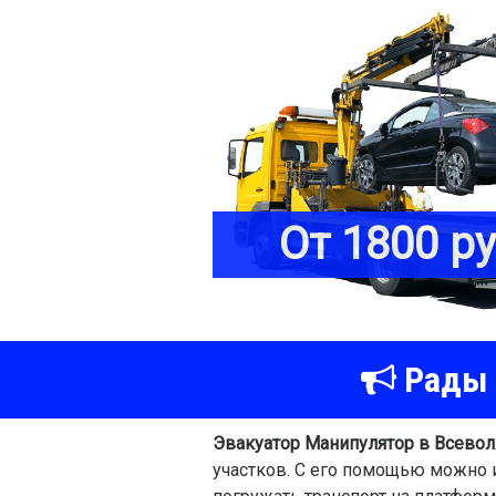
От 1800 р
Рады 
Эвакуатор Манипулятор в Всево
участков. С его помощью можно и