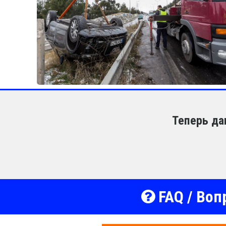
Теперь да
FAQ / Воп