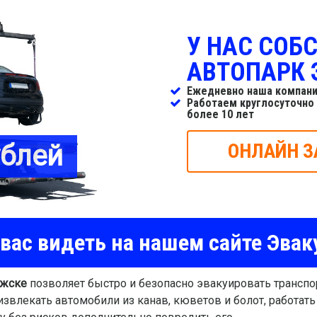
У НАС СОБ
АВТОПАРК 
Ежедневно наша компани
Работаем круглосуточно
более 10 лет
ублей
ОНЛАЙН З
вас видеть на нашем сайте Эвак
лжске
позволяет быстро и безопасно эвакуировать трансп
звлекать автомобили из канав, кюветов и болот, работат