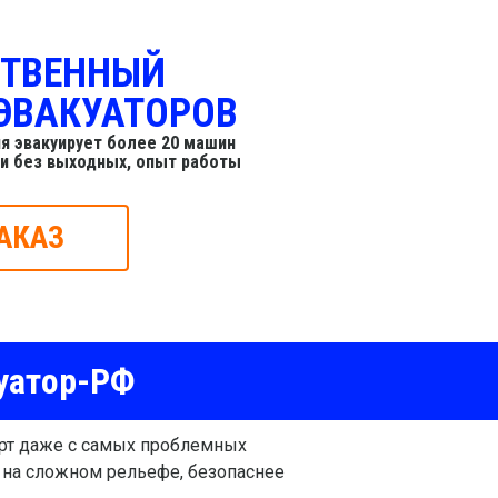
СТВЕННЫЙ
ЭВАКУАТОРОВ
я эвакуирует более 20 машин
 и без выходных, опыт работы
АКАЗ
уатор-РФ
орт даже с самых проблемных
ь на сложном рельефе, безопаснее