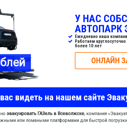
У НАС СОБ
АВТОПАРК 
Ежедневно наша компани
Работаем круглосуточно
более 10 лет
ублей
ОНЛАЙН З
вас видеть на нашем сайте Эвак
сно
эвакуировать ГАЗель в Всеволжске
, компания «Эвакуа
ижными или ломаными платформами для быстрой погрузк