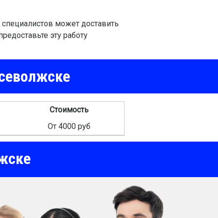
х специалистов может доставить
предоставьте эту работу
Всеволжске
Стоимость
От 4000 руб
жске