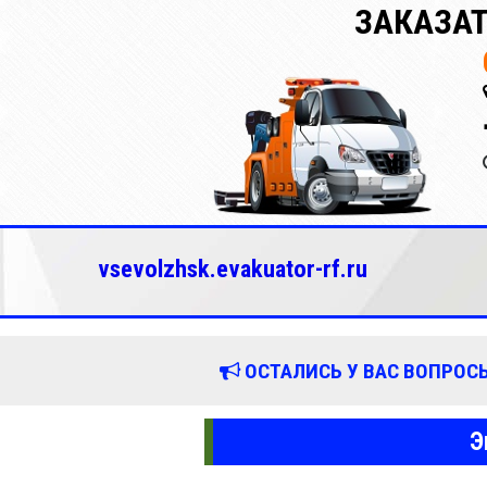
ЗАКАЗАТ
vsevolzhsk.evakuator-rf.ru
ОСТАЛИСЬ У ВАС ВОПРОСЫ
Э