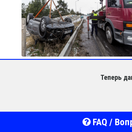
Теперь да
FAQ / Воп