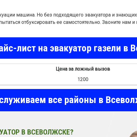
акуации машина. Но без подходящего эвакуатора и знающи
пытаться отбуксировать ее самостоятельно. Звоните нам и 
йс-лист на эвакуатор газели в 
Цена за ложный вызов
1200
служиваем все районы в Всевол
УАТОР В ВСЕВОЛЖСКЕ?