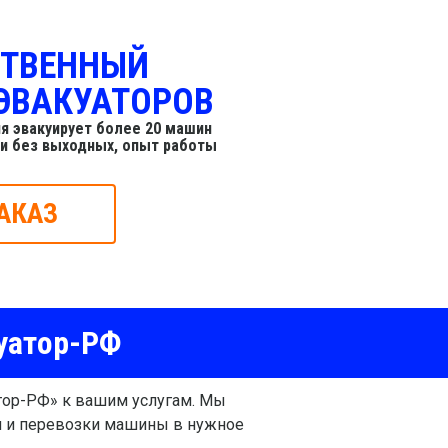
СТВЕННЫЙ
ЭВАКУАТОРОВ
я эвакуирует более 20 машин
 и без выходных, опыт работы
АКАЗ
уатор-РФ
тор-РФ» к вашим услугам. Мы
и и перевозки машины в нужное