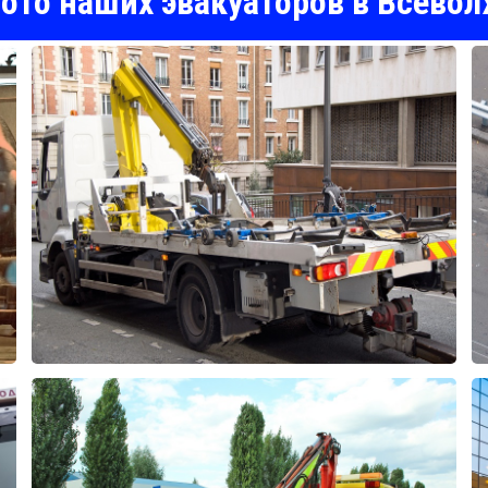
ото наших эвакуаторов в Всево