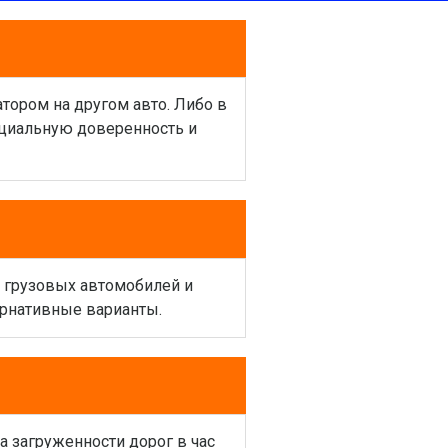
атором на другом авто. Либо в
ециальную доверенность и
и грузовых автомобилей и
ернативные варианты.
а загруженности дорог в час