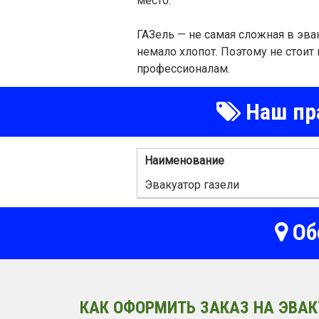
место.
ГАЗель — не самая сложная в эв
немало хлопот. Поэтому не стоит 
профессионалам.
Наш пра
Наименование
Эвакуатор газели
Об
КАК ОФОРМИТЬ ЗАКАЗ НА ЭВАК