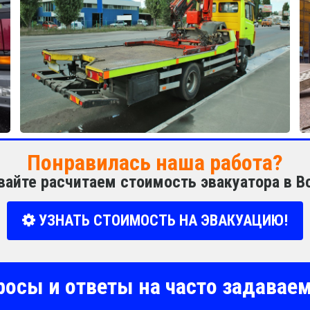
Понравилась наша работа?
вайте расчитаем стоимость эвакуатора в 
УЗНАТЬ СТОИМОСТЬ НА ЭВАКУАЦИЮ!
росы и ответы на часто задава