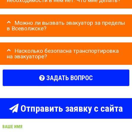
необходимости в нем нет. Что мне делать?
Можно ли вызвать эвакуатор за пределы
в Всеволжске?
Насколько безопасна транспортировка
на эвакуаторе?
ЗАДАТЬ ВОПРОС
Отправить заявку с сайта
ВАШЕ ИМЯ