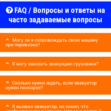
FAQ / Вопросы и ответы на
часто задаваемые вопросы
Могу ли я сопровождать свою машину
при перевозке?
Я могу заказать эвакуацию грузовика?
Сколько нужно ждать, если эвакуатор
нужен поскорее?
Я вызвал эвакуатор, но понял, что