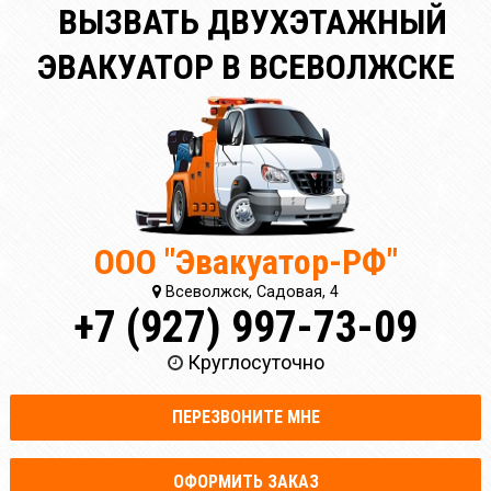
ВЫЗВАТЬ ДВУХЭТАЖНЫЙ
ЭВАКУАТОР В ВСЕВОЛЖСКЕ
ООО "Эвакуатор-РФ"
Всеволжск, Садовая, 4
+7 (927) 997-73-09
Круглосуточно
ПЕРЕЗВОНИТЕ МНЕ
ОФОРМИТЬ ЗАКАЗ