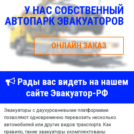
У НАС СОБСТВЕННЫЙ
АВТОПАРК ЭВАКУАТОРОВ
ОНЛАЙН ЗАКАЗ
Рады вас видеть на нашем
сайте Эвакуатор-РФ
Эвакуаторы с двухуровневыми платформами
позволяют одновременно перевозить несколько
автомобилей или других видов транспорта. Как
правило, такие эвакуаторы укомплектованы