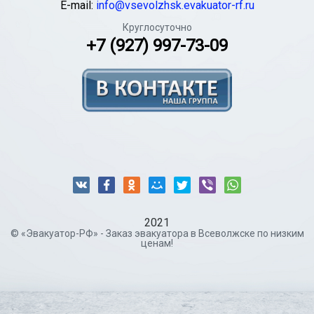
E-mail:
info@vsevolzhsk.evakuator-rf.ru
Круглосуточно
+7 (927) 997-73-09
2021
© «Эвакуатор-РФ» - Заказ эвакуатора в Всеволжске по низким
ценам!