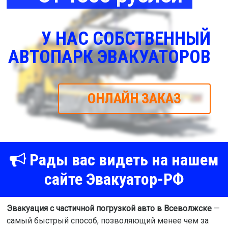
У НАС СОБСТВЕННЫЙ
АВТОПАРК ЭВАКУАТОРОВ
ОНЛАЙН ЗАКАЗ
Рады вас видеть на нашем
сайте Эвакуатор-РФ
Эвакуация с частичной погрузкой авто в Всеволжске
—
самый быстрый способ, позволяющий менее чем за