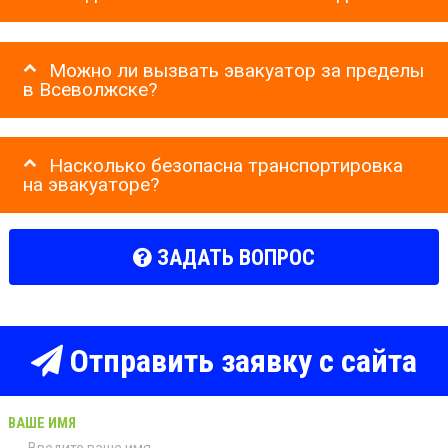
Можно ли вызвать эвакуатор за пределы
в Всеволжске?
Насколько безопасна транспортировка
на эвакуаторе?
ЗАДАТЬ ВОПРОС
Отправить заявку с сайта
ВАШЕ ИМЯ